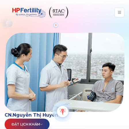
CN.Nguyễn Thị Huyền
ĐẶT LỊCH KHÁM