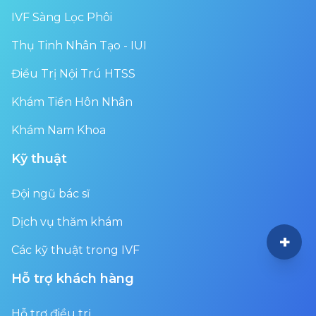
IVF Sàng Lọc Phôi
Thụ Tinh Nhân Tạo - IUI
Điều Trị Nội Trú HTSS
Khám Tiền Hôn Nhân
Khám Nam Khoa
Kỹ thuật
Đội ngũ bác sĩ
Dịch vụ thăm khám
+
Các kỹ thuật trong IVF
Hỗ trợ khách hàng
Hỗ trợ điều trị