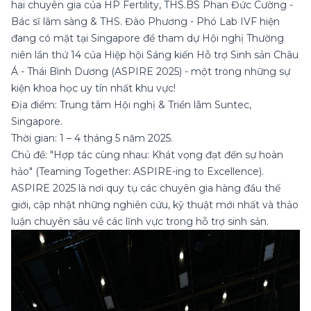
hai chuyên gia của HP Fertility, THS.BS Phan Đức Cường -
Bác sĩ lâm sàng & THS. Đào Phương - Phó Lab IVF hiện
đang có mặt tại Singapore để tham dự Hội nghị Thường
niên lần thứ 14 của Hiệp hội Sáng kiến Hỗ trợ Sinh sản Châu
Á - Thái Bình Dương (ASPIRE 2025) - một trong những sự
kiện khoa học uy tín nhất khu vực!
Địa điểm: Trung tâm Hội nghị & Triển lãm Suntec,
Singapore.
Thời gian: 1 – 4 tháng 5 năm 2025.
Chủ đề: "Hợp tác cùng nhau: Khát vọng đạt đến sự hoàn
hảo" (Teaming Together: ASPIRE-ing to Excellence).
ASPIRE 2025 là nơi quy tụ các chuyên gia hàng đầu thế
giới, cập nhật những nghiên cứu, kỹ thuật mới nhất và thảo
luận chuyên sâu về các lĩnh vực trong hỗ trợ sinh sản.