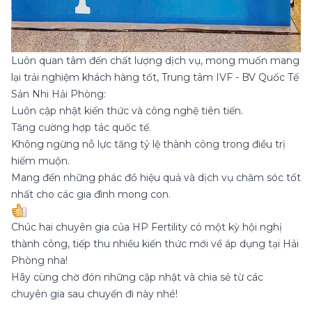
Luôn quan tâm đến chất lượng dịch vụ, mong muốn mang
lại trải nghiệm khách hàng tốt, Trung tâm IVF - BV Quốc Tế
Sản Nhi Hải Phòng:
Luôn cập nhật kiến thức và công nghệ tiên tiến.
Tăng cường hợp tác quốc tế.
Không ngừng nỗ lực tăng tỷ lệ thành công trong điều trị
hiếm muộn.
Mang đến những phác đồ hiệu quả và dịch vụ chăm sóc tốt
nhất cho các gia đình mong con.
Chúc hai chuyên gia của HP Fertility có một kỳ hội nghị
thành công, tiếp thu nhiều kiến thức mới về áp dụng tại Hải
Phòng nha!
Hãy cùng chờ đón những cập nhật và chia sẻ từ các
chuyên gia sau chuyến đi này nhé!