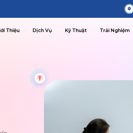
iới Thiệu
Dịch Vụ
Kỹ Thuật
Trải Nghiệm