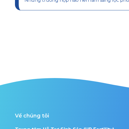
Những trường hợp nào nên làm sàng lọc phô
Về chúng tôi