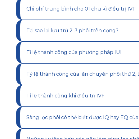
Chi phí trung bình cho 01 chu kì điều trị IVF
Tại sao lại lưu trữ 2-3 phôi trên cọng?
Tỉ lệ thành công của phương pháp IUI
Tỷ lệ thành công của lần chuyển phôi thứ 2, 
Tỉ lệ thành công khi điều trị IVF
Sàng lọc phôi có thể biết được IQ hay EQ c